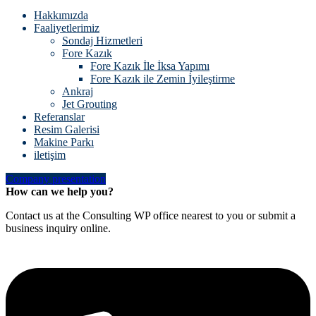
Hakkımızda
Faaliyetlerimiz
Sondaj Hizmetleri
Fore Kazık
Fore Kazık İle İksa Yapımı
Fore Kazık ile Zemin İyileştirme
Ankraj
Jet Grouting
Referanslar
Resim Galerisi
Makine Parkı
iletişim
Company presentation
How can we help you?
Contact us at the Consulting WP office nearest to you or submit a
business inquiry online.