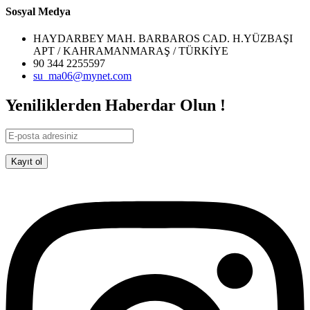
Sosyal Medya
HAYDARBEY MAH. BARBAROS CAD. H.YÜZBAŞI
APT / KAHRAMANMARAŞ / TÜRKİYE
90 344 2255597
su_ma06@mynet.com
Yeniliklerden Haberdar Olun !